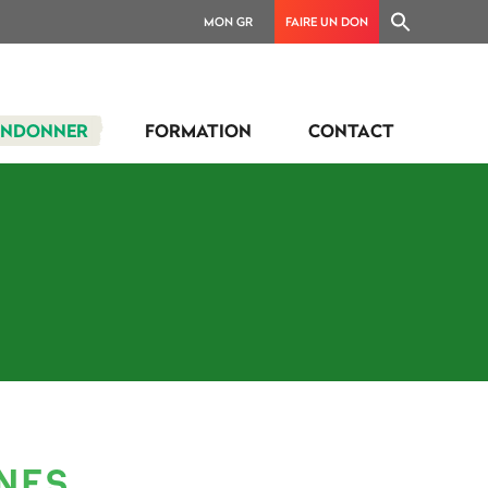
MON GR
FAIRE UN DON
ANDONNER
FORMATION
CONTACT
NES