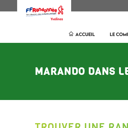
ACCUEIL
LE COM
MARANDO DANS LE
TROUVER UNE RAN