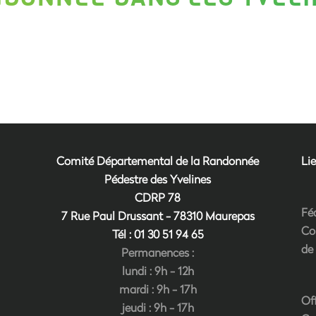
Comité Départemental de la Randonnée
Lie
Pédestre des Yvelines
CDRP 78
Fé
7 Rue Paul Drussant - 78310 Maurepas
Co
Tél : 01 30 51 94
6
5
de
Permanences :
lundi : 9h - 12h
mardi : 9h - 17h
Of
jeudi : 9h - 17h