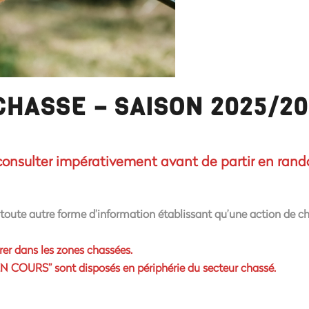
CHASSE – SAISON 2025/2
consulter impérativement avant de partir en rando
à toute autre forme d’information établissant qu’une action de ch
trer dans les zones chassées.
 COURS” sont disposés en périphérie du secteur chassé.