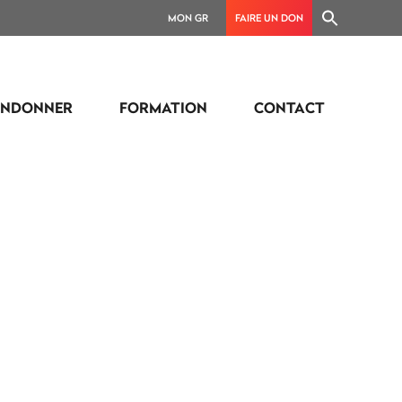
MON GR
FAIRE UN DON
ANDONNER
FORMATION
CONTACT