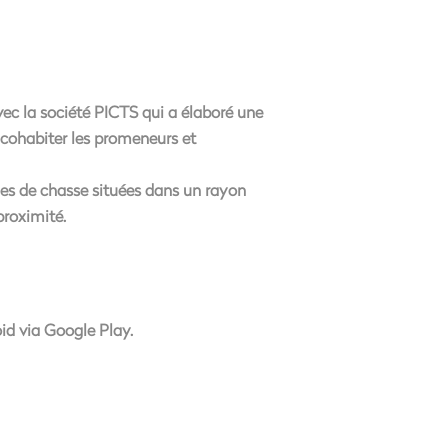
ec la société PICTS qui a élaboré
une
e
cohabiter les promeneurs et
ones de chasse situées dans un rayon
proximité.
id via Google Play.