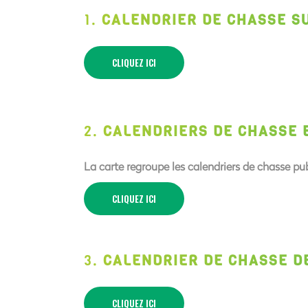
1.
CALENDRIER DE CHASSE S
CLIQUEZ ICI
2.
CALENDRIERS DE CHASSE 
La carte regroupe les calendriers de chasse pub
CLIQUEZ ICI
3.
CALENDRIER DE CHASSE D
CLIQUEZ ICI