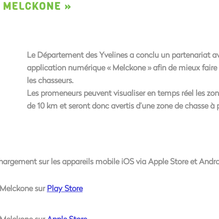
« MELCKONE »
Le Département des Yvelines a conclu un partenariat av
application numérique « Melckone » afin de mieux fair
les chasseurs
.
Les promeneurs peuvent
visualiser en temps réel les z
de 10 km
et seront donc avertis d’une zone de chasse à 
hargement sur les appareils mobile iOS via Apple Store et Andro
 Melckone sur
Play Store
 Melckone sur
Apple Store