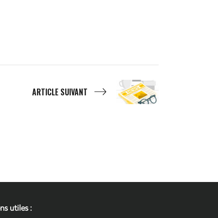
ARTICLE SUIVANT
ns utiles :