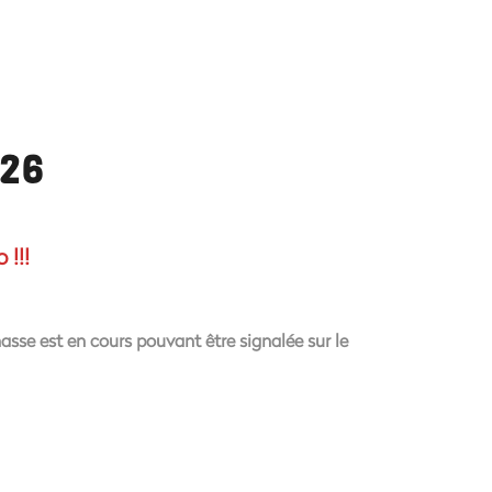
026
 !!
!
asse est en cours pouvant être signalée sur le