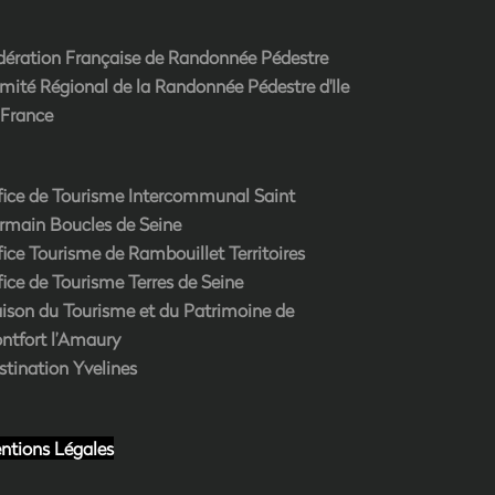
dération Française de Randonnée Pédestre
mité Régional de la Randonnée Pédestre d'Ile
 France
fice de Tourisme Intercommunal Saint
rmain Boucles de Seine
fice Tourisme de Rambouillet Territoires
fice de Tourisme Terres de Seine
ison du Tourisme et du Patrimoine de
ntfort l’Amaury
stination Yvelines
ntions Légales