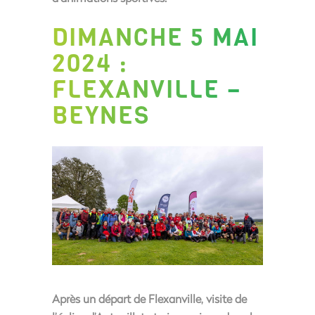
DIMANCHE 5 MAI
2024 :
FLEXANVILLE –
BEYNES
Après un départ de Flexanville, visite de