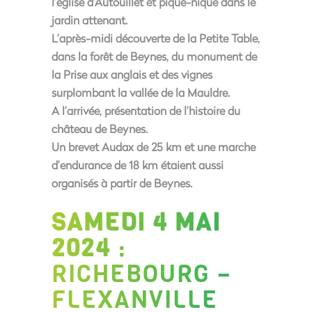
l’église d’Autouillet et pique-nique dans le
jardin attenant.
L’après-midi découverte de la Petite Table,
dans la forêt de Beynes, du monument de
la Prise aux anglais et des vignes
surplombant la vallée de la Mauldre.
A l’arrivée, présentation de l’histoire du
château de Beynes.
Un brevet Audax de 25 km et une marche
d’endurance de 18 km étaient aussi
organisés à partir de Beynes.
SAMEDI 4 MAI
2024
:
RICHEBOURG –
FLEXANVILLE