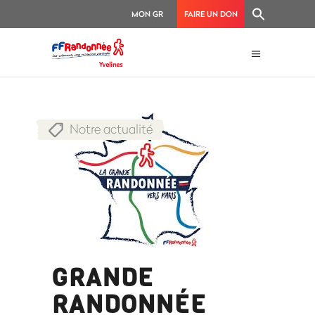
MON GR
FAIRE UN DON
Notre actualité
GRANDE
RANDONNÉE