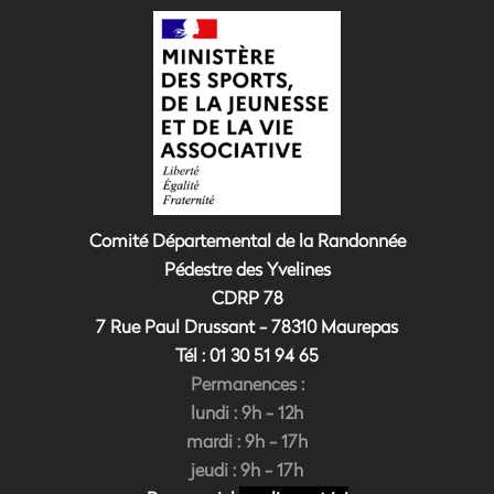
Comité Départemental de la Randonnée
Pédestre des Yvelines
CDRP 78
7 Rue Paul Drussant - 78310 Maurepas
Tél : 01 30 51 94
6
5
Permanences :
lundi : 9h - 12h
mardi : 9h - 17h
jeudi : 9h - 17h