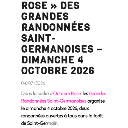
ROSE » DES
GRANDES
RANDONNÉES
SAINT-
GERMANOISES –
DIMANCHE 4
OCTOBRE 2026
04/07/2026
Dans le cadre d’
Octobre Rose
,
les
Grandes
Randonnées Saint-Germanoises
organise
le dimanche 4 octobre 2026, deux
randonnées ouvertes à tous dans la forêt
de Saint-Ger
main
.