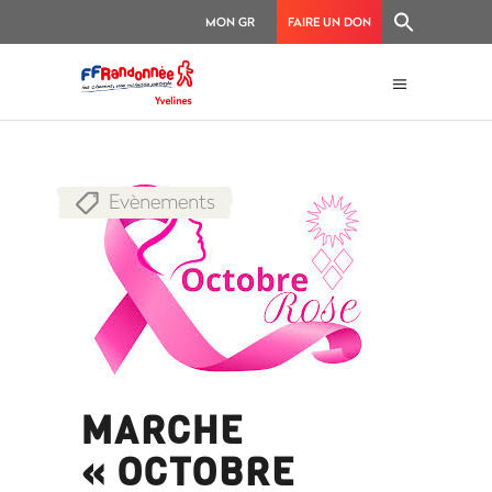
MON GR
FAIRE UN DON
Evènements
MARCHE
« OCTOBRE