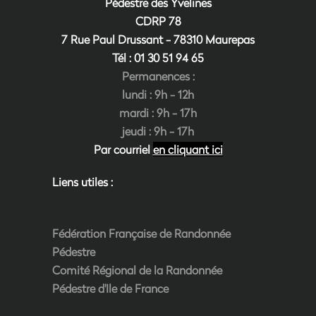
Pédestre des Yvelines
CDRP 78
7 Rue Paul Drussant - 78310 Maurepas
Tél : 01 30 51 94
6
5
Permanences :
lundi : 9h - 12h
mardi : 9h - 17h
jeudi : 9h - 17h
Par courriel
en cliquant ici
Liens utiles :
Fédération Française de Randonnée
Pédestre
Comité Régional de la Randonnée
Pédestre d'Ile de France