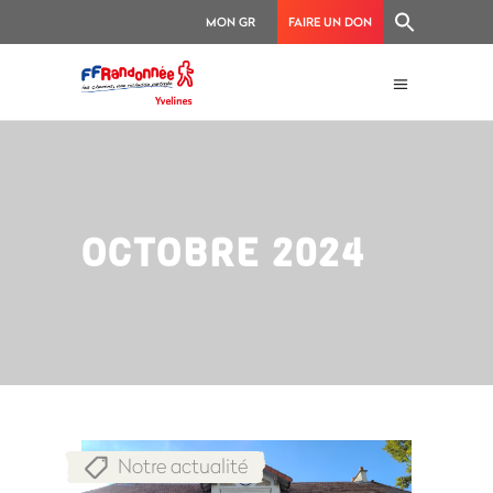
MON GR
FAIRE UN DON
OCTOBRE 2024
Notre actualité