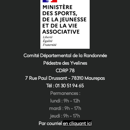
Comité Départemental de la Randonnée
Pédestre des Yvelines
CDRP 78
7 Rue Paul Drussant - 78310 Maurepas
Tél : 01 30 51 94
6
5
Permanences :
lundi : 9h - 12h
mardi : 9h - 17h
jeudi : 9h - 17h
Par courriel
en cliquant ici