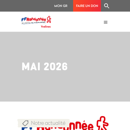
MON GR
FAIRE UN DON
MAI 2026
Notre actualité